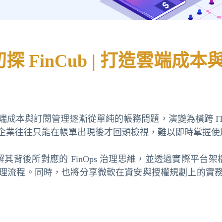
探 FinCub | 打造雲端成本
端成本與訂閱管理逐漸從單純的帳務問題，演變為橫跨 I
企業往往只能在帳單出現後才回頭檢視，難以即時掌握使
解其背後所對應的 FinOps 治理思維，並透過實際平台架
理流程。同時，也將分享微軟在資安與授權規劃上的實