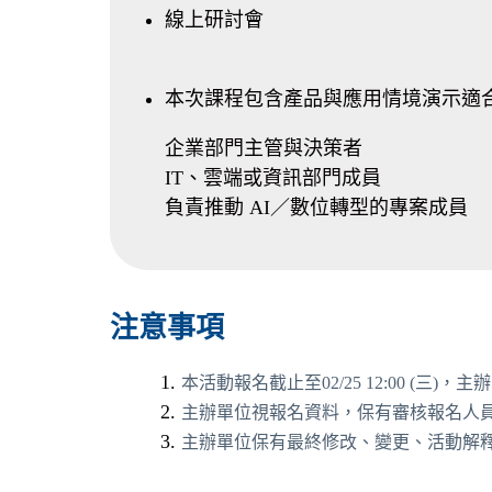
線上研討會
本次課程包含產品與應用情境演示適
企業部門主管與決策者
IT、雲端或資訊部門成員
負責推動 AI／數位轉型的專案成員
注意事項
本活動報名截止至02/25 12:00 (三
)，主
主辦單位視報名資料，保有審核報名人
主辦單位保有最終修改、變更、活動解