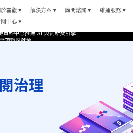
4 AI 平台
關於雲馥
解決方案
顧問諮詢
維運服務
oft Azure 認證
新聞中心
資料中心推進 AI 與創新雙引擎
位實現資料落地
4 AI 平台
oft Azure 認證