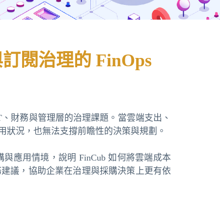
與訂閱治理的 FinOps
T、財務與管理層的治理課題。當雲端支出、
用狀況，也無法支撐前瞻性的決策與規劃。
構與應用情境，說明 FinCub 如何將雲端成本
務建議，協助企業在治理與採購決策上更有依