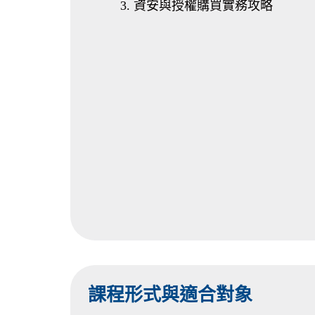
資安與授權購買實務攻略
課程形式與適合對象