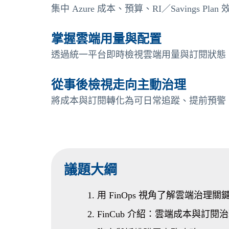
集中 Azure 成本、預算、RI／Savings P
掌握雲端用量與配置
透過統一平台即時檢視雲端用量與訂閱狀態
從事後檢視走向主動治理
將成本與訂閱轉化為可日常追蹤、提前預警
議題大綱
用 FinOps 視角了解雲端治理關
FinCub 介紹：雲端成本與訂