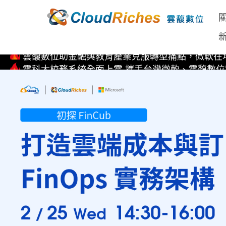
直擊 Microsoft AI Tour 全球巡迴 台北站 首次亮相EP
Copilot for M365 企業生產力全方位解決方案
國內企業先驅！雲馥數位率先取得Kubernetes on Micros
雲馥數位助金融與教育產業克服轉型痛點，微軟在地
雲科大校務系統全面上雲 攜手台灣微軟、雲馥數
直擊 Microsoft AI Tour 全球巡迴 台北站 首次亮相EP
Copilot for M365 企業生產力全方位解決方案
國內企業先驅！雲馥數位率先取得Kubernetes on Micros