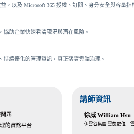
lan 效益，以及 Microsoft 365 授權、訂閱、身分安全與
，協助企業快速看清現況與潛在風險。
、持續優化的管理資訊，真正落實雲端治理。
講師資訊
鍵問題
徐威 William Hsu
伊雲谷集團 雲馥數位｜
閱治理的實務平台