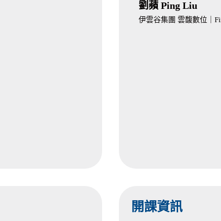
劉蘋 Ping Liu
伊雲谷集團 雲馥數位｜Fi
開課資訊