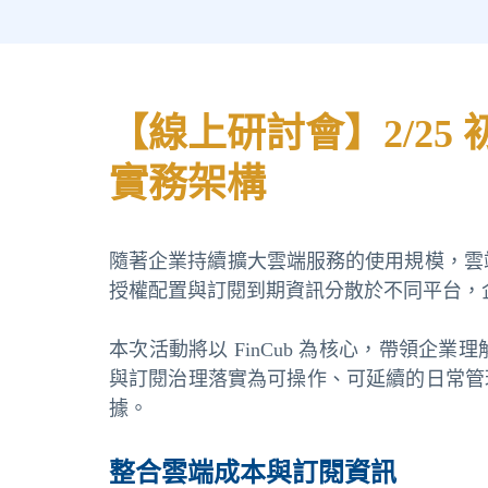
【線上研討會】2/25 初
實務架構
隨著企業持續擴大雲端服務的使用規模，雲
授權配置與訂閱到期資訊分散於不同平台，
本次活動將以 FinCub 為核心，帶領企業理
與訂閱治理落實為可操作、可延續的日常管
據。
整合雲端成本與訂閱資訊