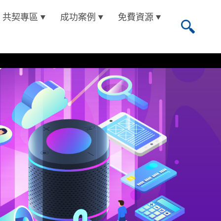
共契專區
成功案例
免費資源