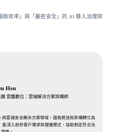
極致效率」與「嚴密安全」的 AI 導入治理架
am Hsu
集團 雲馥數位｜雲端解決方案架構師
kplace 與雲端安全解決方案領域，擅長將技術架構轉化為
。 能深入剖析客戶需求與營運模式，協助制定符合治
入策略。