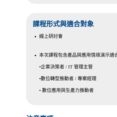
課程形式與適合對象
線上研討會
本次課程包含產品與應用情境演示適
•企業決策者 / IT 管理主管
•數位轉型推動者 / 專案經理
• 數位應用與生產力推動者