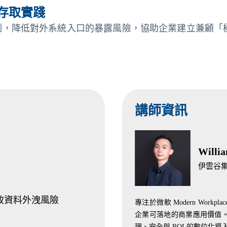
任存取實踐
態授權機制，降低對外系統入口的暴露風險，協助企業建立兼顧「
講師資訊
Willi
伊雲谷
導致資料外洩風險
專注於微軟 Modern Wor
企業可落地的商業應用價值
理、安全與 ROI 的數位化導