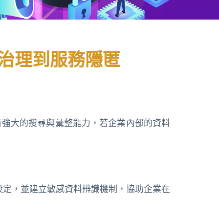
權限治理到服務隱匿
 AI 擁有強大的搜尋與彙整能力，若企業內部的資料
限設定，並建立敏感資料辨識機制，協助企業在