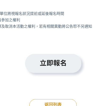
辦單位將視報名狀況提前或延後報名時間
員參加之權利
釋及取消本活動之權利，若有相關異動將公告恕不另通知
返回列表