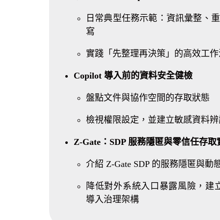
日常典型任務示範：資訊彙整、重
寫
實踐「先整理再決策」的高效工作
Copilot 導入前的資料安全健檢
盤點文件與協作空間的存取狀態
檢視權限設定，並建立敏感資料辨
Z-Gate：SDP 服務隱匿與零信任存
介紹 Z-Gate SDP 的服務隱匿與
降低對外系統入口暴露風險，建立
導入治理架構