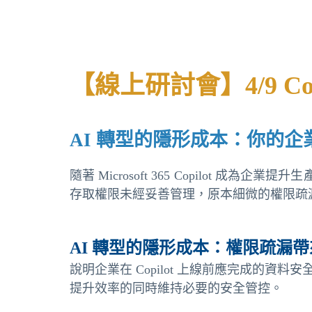
【線上研討會】4/9 C
AI 轉型的隱形成本：你的
隨著 Microsoft 365 Copilot
存取權限未經妥善管理，原本細微的權限疏漏
AI 轉型的隱形成本：權限疏漏
說明企業在 Copilot 上線前應完成
提升效率的同時維持必要的安全管控。