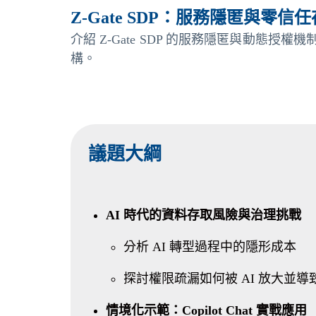
Z-Gate SDP：服務隱匿與零信
介紹 Z-Gate SDP 的服務隱匿與動
構。
議題大綱
AI 時代的資料存取風險與治理挑戰
分析 AI 轉型過程中的隱形成本
探討權限疏漏如何被 AI 放大並
情境化示範：Copilot Chat 實戰應用