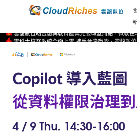
Copilot for M365 企業生產力全方位解決方案
國內企業先驅！雲馥數位率先取得Kubernetes on Micros
雲馥數位助金融與教育產業克服轉型痛點，微軟在地
雲科大校務系統全面上雲 攜手台灣微軟、雲馥數
直擊 Microsoft AI Tour 全球巡迴 台北站 首次亮相EP
Copilot for M365 企業生產力全方位解決方案
國內企業先驅！雲馥數位率先取得Kubernetes on Micros