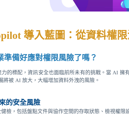
opilot 導入藍圖：從資料
企業準備好應對權限風險了嗎？
 成為企業提升生產力的標配，資訊安全也面臨前所未有的挑戰。當
將被 AI 放大，大幅增加資料外洩的風險。
帶來的安全風險
的資料安全健檢，包括盤點文件與協作空間的存取狀態、檢視權