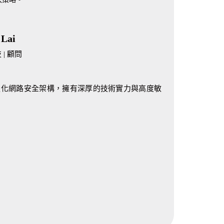
 Lai
| 顧問
強化網路安全架構，擁有深厚的技術實力與高度敏