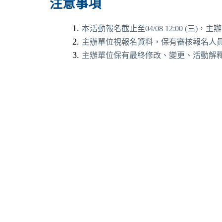
注意事項
本活動報名截止至04/08 12:00 (三
)，主
主辦單位視報名資料，保有審核報名人
主辦單位保有最終修改、變更、活動解