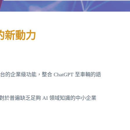
展的新動力
端與AI平台的企業級功能，整合 ChatGPT 至車輛的語
於普遍缺乏足夠 AI 領域知識的中小企業