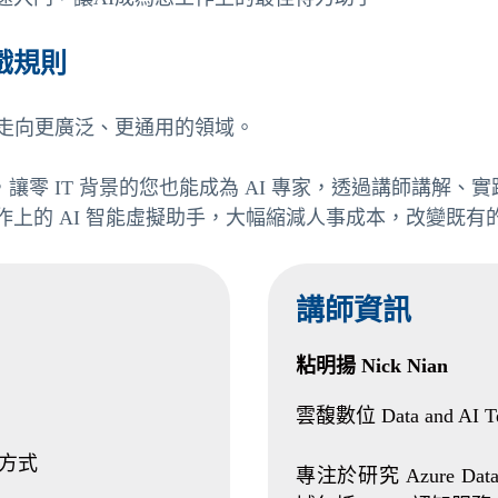
戲規則
，走向更廣泛、更通用的領域。
輕鬆學系列課程，讓零 IT 背景的您也能成為 AI 專家，透過講
上的 AI 智能虛擬助手，大幅縮減人事成本，改變既有
講師資訊
粘明揚 Nick Nian
雲馥數位 Data and AI
價方式
專注於研究 Azure D