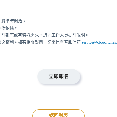
，將準時開始。
作為依據。
提前離席或有特殊需求，請向工作人員提前說明。
核之權利。如有相關疑問，請來信至客服信箱
service@cloudriches
返回列表