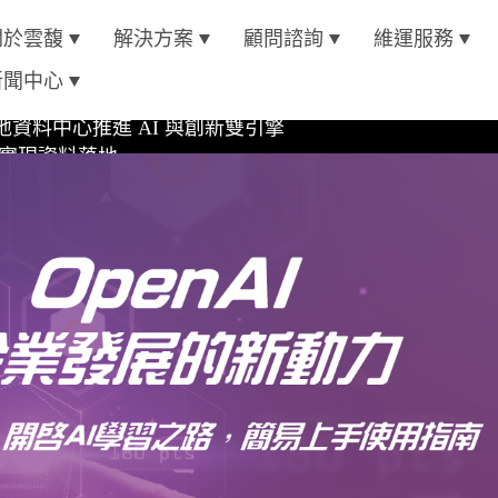
4 AI 平台
關於雲馥
解決方案
顧問諮詢
維運服務
oft Azure 認證
新聞中心
資料中心推進 AI 與創新雙引擎
位實現資料落地
4 AI 平台
oft Azure 認證