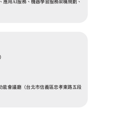
服務、應用AI服務、機器學習服務架構規劃、
四）
多功能會議廳（台北市信義區忠孝東路五段