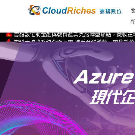
直擊 Microsoft AI Tour 全球巡迴 台北站 首次亮相EP
Copilot for M365 企業生產力全方位解決方案
國內企業先驅！雲馥數位率先取得Kubernetes on Micros
雲馥數位助金融與教育產業克服轉型痛點，微軟在地
雲科大校務系統全面上雲 攜手台灣微軟、雲馥數
直擊 Microsoft AI Tour 全球巡迴 台北站 首次亮相EP
Copilot for M365 企業生產力全方位解決方案
國內企業先驅！雲馥數位率先取得Kubernetes on Micros