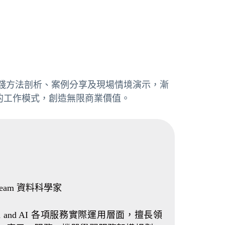
師講解、實踐方法剖析、案例分享及現場情境演示，漸
的工作模式，創造無限商業價值。
 Team 資料科學家
ata and AI 各項服務實際運用層面，擅長領