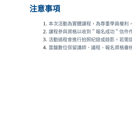
注意事項
本次活動為實體課程，為尊重學員權利
課程參與資格以收到＂報名成功＂信件
活動過程會進行拍照紀錄或錄影。若需
雲馥數位保留講師、議程、報名資格審