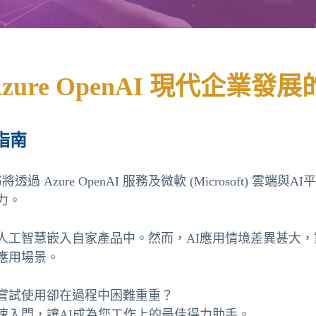
zure OpenAI 現代企業發
指南
布將透過 Azure OpenAI 服務及微軟 (Microsoft) 雲
力。
工智慧嵌入自家產品中。然而，AI應用情境差異甚大，對
應用場景。
嘗試使用卻在過程中困難重重？
速入門，讓AI成為您工作上的最佳得力助手。