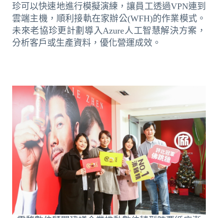
珍可以快速地進行模擬演練，讓員工透過VPN連到
雲端主機，順利接軌在家辦公(WFH)的作業模式。
未來老協珍更計劃導入Azure人工智慧解決方案，
分析客戶或生產資料，優化營運成效。