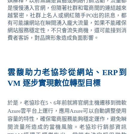
娸解釋，以前無論是實體或網路行銷活動，流量都
是慢慢湧入官網，但隨著社群和電商間的連結越來
越緊密，社群上名人或網紅隨手PO出的訊息，都
有可能讓網站在瞬間湧入龐大流量，如果不能確保
網站服務穩定性，不只會流失商機，還可能接到消
費者客訴，對品牌形象造成負面影響。
雲馥助力老協珍從網站、ERP到
VM 逐步實現數位轉型目標
於是，老協珍在5、6年前就將官網主機遷移到微軟
Azure雲平台上運行，應用Azure可以自動調整使用
容量的特性，確保電商服務能夠穩定運作，避免瞬
間流量所造成的當機風險。老協珍行銷部資訊