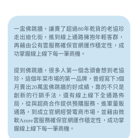
一盅佛跳牆，讓賣了超過80年乾貨的老協珍
走出迪化街，進到線上通路擁抱年輕客群，
再藉由公有雲服務確保官網運作穩定性，成
功掌握線上線下每一筆商機。
提到佛跳牆，很多人第一個念頭會想到老協
珍，這個年菜市場的第一品牌，曾經寫下3個
月賣出20萬盅佛跳牆的好成績，靠的不只是
創新的行銷手法，還有線上線下全通路佈
局，從與超商合作提供預購服務、進軍量販
通路，到成立官網經營電商市場，並藉由微
軟Azure雲服務確保官網運作穩定性，成功掌
握線上線下每一筆商機。