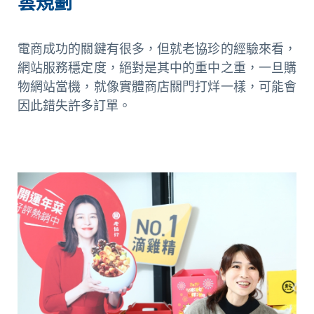
雲規劃
電商成功的關鍵有很多，但就老協珍的經驗來看，
網站服務穩定度，絕對是其中的重中之重，一旦購
物網站當機，就像實體商店關門打烊一樣，可能會
因此錯失許多訂單。