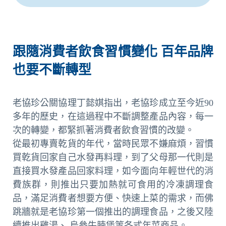
跟隨消費者飲食習慣變化 百年品牌
也要不斷轉型
老協珍公關協理丁懿娸指出，老協珍成立至今近90
多年的歷史，在這過程中不斷調整產品內容，每一
次的轉變，都緊抓著消費者飲食習慣的改變。
從最初專賣乾貨的年代，當時民眾不嫌麻煩，習慣
買乾貨回家自己水發再料理，到了父母那一代則是
直接買水發產品回家料理，如今面向年輕世代的消
費族群，則推出只要加熱就可食用的冷凍調理食
品，滿足消費者想要方便、快速上菜的需求，而佛
跳牆就是老協珍第一個推出的調理食品，之後又陸
續推出雞湯、 烏參牛腩煲等各式年菜商品。