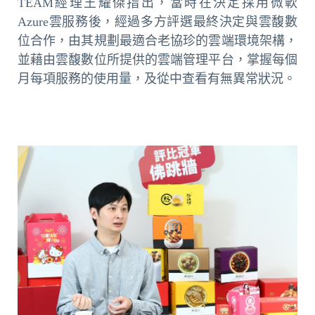
TEAM經理王耀傑指出，當時在決定採用微軟
Azure雲服務後，經過多方評選最終決定與雲馥數
位合作，由其規劃最適合老協珍的雲端環境架構，
並藉由雲馥數位所提供的雲端管理平台，掌握每個
月每項服務的使用量，及從中查看有無異常狀況。