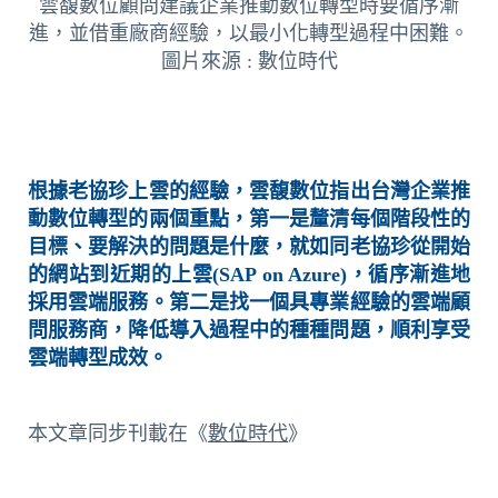
雲馥數位顧問建議企業推動數位轉型時要循序漸
進，並借重廠商經驗，以最小化轉型過程中困難。
圖片來源 : 數位時代
根據老協珍上雲的經驗，雲馥數位指出台灣企業推
動數位轉型的兩個重點，第一是釐清每個階段性的
目標、要解決的問題是什麼，就如同老協珍從開始
的網站到近期的上雲(SAP on Azure)，循序漸進地
採用雲端服務。第二是找一個具專業經驗的雲端顧
問服務商，降低導入過程中的種種問題，順利享受
雲端轉型成效。
本文章同步刊載在《
數位時代
》