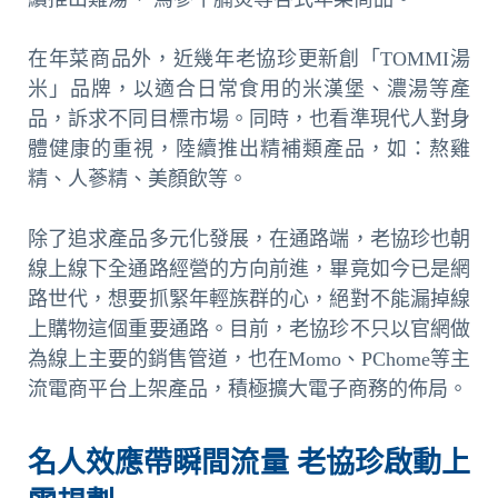
在年菜商品外，近幾年老協珍更新創「TOMMI湯
米」品牌，以適合日常食用的米漢堡、濃湯等產
品，訴求不同目標市場。同時，也看準現代人對身
體健康的重視，陸續推出精補類產品，如：熬雞
精、人蔘精、美顏飲等。
除了追求產品多元化發展，在通路端，老協珍也朝
線上線下全通路經營的方向前進，畢竟如今已是網
路世代，想要抓緊年輕族群的心，絕對不能漏掉線
上購物這個重要通路。目前，老協珍不只以官網做
為線上主要的銷售管道，也在Momo、PChome等主
流電商平台上架產品，積極擴大電子商務的佈局。
名人效應帶瞬間流量 老協珍啟動上