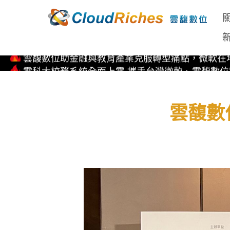
Copilot for M365 企業生產力全方位解決方案
國內企業先驅！雲馥數位率先取得Kubernetes on Micros
雲馥數位助金融與教育產業克服轉型痛點，微軟在地
雲科大校務系統全面上雲 攜手台灣微軟、雲馥數
直擊 Microsoft AI Tour 全球巡迴 台北站 首次亮相EP
Copilot for M365 企業生產力全方位解決方案
國內企業先驅！雲馥數位率先取得Kubernetes on Micros
雲馥數