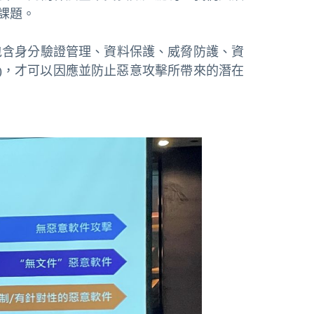
課題。
包含身分驗證管理、資料保護、威脅防護、資
)，才可以因應並防止惡意攻擊所帶來的潛在