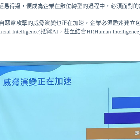
輕易得逞，便成為企業在數位轉型的過程中，必須面對的
自惡意攻擊的威脅演變也正在加速，企業必須盡速建立
ficial Intelligence
)抵禦AI，甚至結合HI(
Human Intelligence