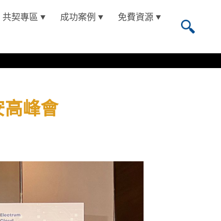
共契專區
成功案例
免費資源
安高峰會