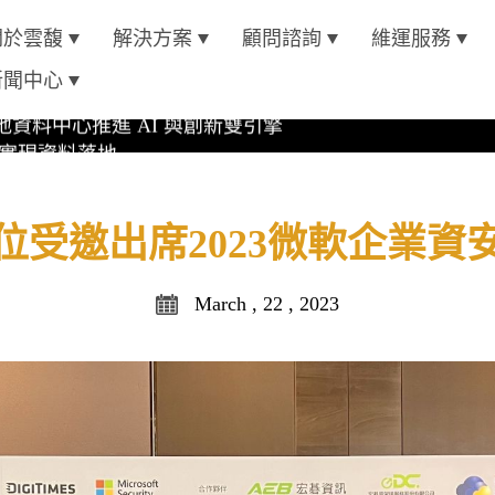
關於雲馥
解決方案
顧問諮詢
維運服務
oft Azure 認證
新聞中心
資料中心推進 AI 與創新雙引擎
位實現資料落地
4 AI 平台
oft Azure 認證
位受邀出席2023微軟企業資
March , 22 , 2023