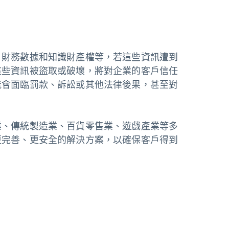
、財務數據和知識財產權等，若這些資訊遭到
這些資訊被盜取或破壞，將對企業的客戶信任
能會面臨罰款、訴訟或其他法律後果，甚至對
業、傳統製造業、百貨零售業、遊戲產業等多
更完善、更安全的解決方案，以確保客戶得到