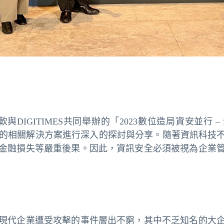
與DIGITIMES共同舉辦的「2023數位造局資安並行 
works Security) 的相關解決方案進行深入的探討與分享
金融損失等嚴重後果。因此，資訊安全必須被視為企業
現代企業遭受攻擊的事件層出不窮，其中不乏知名的大