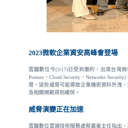
2023微軟企業資安高峰會登場
雲馥數位今(3/17)日受到邀約，出席台灣微軟
Posture、Cloud Security、Net
脅，這些威脅可能導致企業機密資料外洩、
及相關規範得到確保。
威脅演變正在加速
雲馥數位雲端技術服務處蔡嘉豪主任指出，