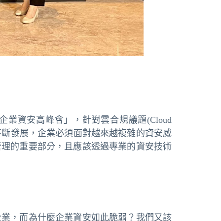
– 企業資安高峰會」，針對雲合規議題(Cloud
。隨著資訊科技不斷發展，企業必須面對越來越複雜的資安威
管理的重要部分，且應該透過專業的資安技術
企業，而為什麼企業資安如此脆弱？我們又該