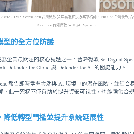
Azure GTM、Yvonne Shin 台灣微軟 資深雲端解決方案架構師、Tina Chu 台灣微軟 合
Alex Shen 台灣微軟 Sr. Digital Specialist
模型的全方位防護
關注的核心議題之一。台灣微軟 Sr. Digital Speciali
t Defender for Cloud 與 Defender for AI 的關鍵能力。
ssessment 報告即時掌握雲端與 AI 環境中的潛在風險
全防護。此一架構不僅有助於提升資安可視性，也能強化合
用現代化，降低轉型門檻並提升系統延展性