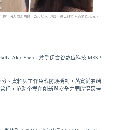
作夥伴決方案架構師、Zero Chen 伊雲谷數位科技 MSSP Director、
st Alex Shen，攜手伊雲谷數位科技 MSSP
，並結合身分、資料與工作負載防護機制，落實從雲端
規管理，協助企業在創新與安全之間取得最佳