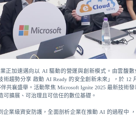
企業正加速邁向以 AI 驅動的營運與創新模式。由雲馥數位（Clo
te 2025技術趨勢分享 啟動 AI Ready 的安全創新未來」
襄盛舉。活動聚焦 Microsoft Ignite 2025 最新
造可擴展、可治理且可信任的數位基礎。
合到企業級資安防護，全面剖析企業在推動 AI 的過程中