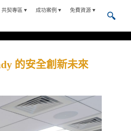
共契專區
成功案例
免費資源
 Ready 的安全創新未來