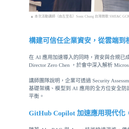
▲ 本次活動講師（由左至右）Sonic Chung 台灣微軟 SME&C GCR 
構建可信任企業資安，從雲端到
在 AI 應用加速導入的同時，資安與合規已成為企業最
Director Zero Chen ，於會中深入解析 Microsof
講師團隊說明，企業可透過 Security A
基礎架構、模型到 AI 應用的全方位安
平衡。
GitHub Copilot 加速應