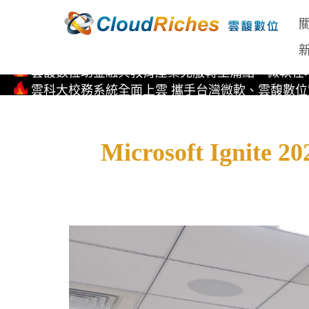
Copilot for M365 企業生產力全方位解決方案
國內企業先驅！雲馥數位率先取得Kubernetes on Micros
雲馥數位助金融與教育產業克服轉型痛點，微軟在地
雲科大校務系統全面上雲 攜手台灣微軟、雲馥數
直擊 Microsoft AI Tour 全球巡迴 台北站 首次亮相EP
Copilot for M365 企業生產力全方位解決方案
國內企業先驅！雲馥數位率先取得Kubernetes on Micros
Microsoft Ign