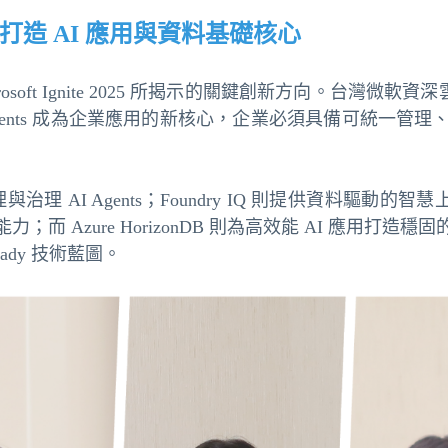
創新藍圖，打造 AI 應用與資料基礎核心
ft Ignite 2025 所揭示的關鍵創新方向。台灣微軟資深雲
 AI Agents 成為企業應用的新核心，企業必須具備可統
有效管理與治理 AI Agents；Foundry IQ 則提供資料驅動的智
而 Azure HorizonDB 則為高效能 AI 應用打
ady 技術藍圖。