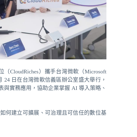
udRiches）攜手台灣微軟（Microsoft
，於 12 月 24 日在台灣微軟信義區辦公室盛大舉行，
技術發表與實務應用，協助企業掌握 AI 導入策略、
 ，如何建立可擴展、可治理且可信任的數位基