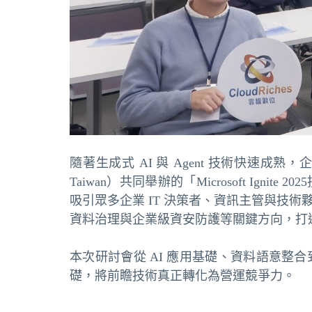
隨著生成式 AI 與 Agent 技術快速成熟，
Taiwan）共同舉辦的「Microsoft Igni
吸引眾多企業 IT 決策者、資訊主管與技術夥伴共
資料治理與企業級資安防護等關鍵方向，打
本次研討會從 AI 應用基礎、資料語意整
礎，將前瞻技術真正轉化為營運競爭力。