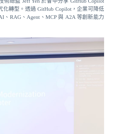
ff Yeh 於會中分享 GitHub Copilot
代化轉型。透過 GitHub Copilot，企業可降低
、Agent、MCP 與 A2A 等創新能力