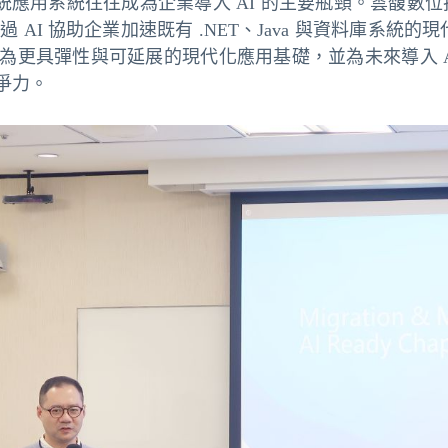
統應用系統往往成為企業導入 AI 的主要瓶頸。雲馥數位技術總監 Je
何透過 AI 協助企業加速既有 .NET、Java 與資料庫系統的現
具彈性與可延展的現代化應用基礎，並為未來導入 AI、RAG
爭力。