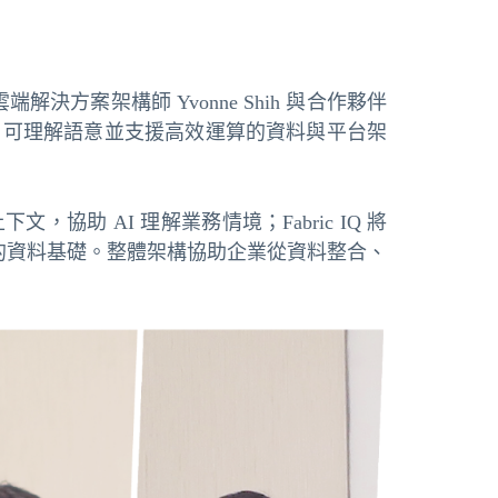
端解決方案架構師 Yvonne Shih 與合作夥伴
一管理、可理解語意並支援高效運算的資料與平台架
慧上下文，協助 AI 理解業務情境；Fabric IQ 將
造穩固的資料基礎。整體架構協助企業從資料整合、