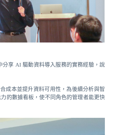
會中分享 AI 驅動資料導入服務的實務經驗，說
整合成本並提升資料可用性，為後續分析與智
備智慧分析能力的數據看板，使不同角色的管理者能更快