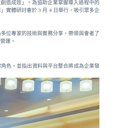
地並創造成效」。為協助企業掌握導入過程中的
」實體研討會於 3 月 4 日舉行，吸引眾多企
過多位專家的技術與實務分享，帶領與會者了
常營運。
中的關鍵角色，並指出資料與平台整合將成為企業發