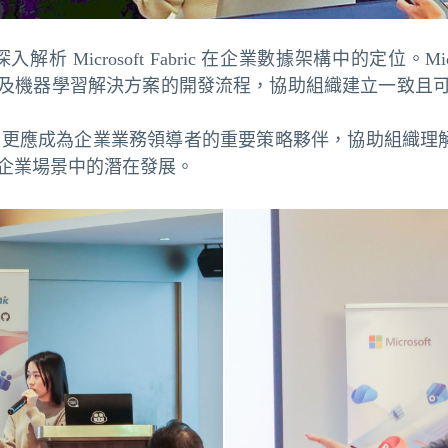
解析 Microsoft Fabric 在企業數據架構中的定位。Mic
及機器學習解決方案的開發流程，協助組織建立一致且
單位，更應成為企業業務領導者的重要策略夥伴，協助組織理解 
代理在企業場景中的潛在發展。