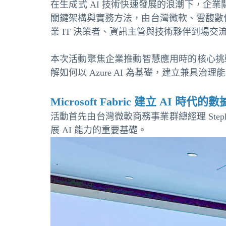
在生成式 AI 技術快速發展的浪潮下，企
關鍵架構與實務方法，由台灣微軟、雲馥數位與展
業 IT 決策者、資訊主管與技術夥伴到場交
本次活動聚焦企業推動智慧應用時的核心挑
解如何以 Azure AI 為基礎，建立兼
Microsoft Fabric 建立 AI 時代
活動首先由台灣微軟商務事業群總經理 Step
展 AI 能力的重要基礎。