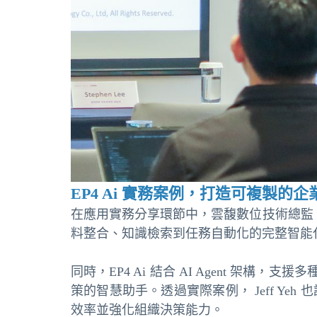
EP4 Ai 實務案例，打造可複製的企業
在應用實務分享環節中，雲馥數位技術總監 Jeff
料整合、知識檢索到任務自動化的完整智能
同時，EP4 Ai 結合 AI Agent 架構
策的智慧助手。透過實際案例， Jeff 
效率並強化組織決策能力。