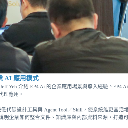
 AI 應用模式
 Yeh 介紹 EP4 Ai 的企業應用場景與導入經驗。EP4 A
代理應用。
，支援多種低代碼設計工具與 Agent Tool／Skill，使系
Yeh 也說明企業如何整合文件、知識庫與內部資料來源，打