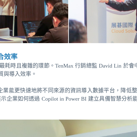
整合效率
且複雜的環節。TenMax 行銷總監 David Lin 於
質與導入效率。
程，企業能更快速地將不同來源的資訊導入數據平台，降低
展示企業如何透過 Copilot in Power BI 建立具