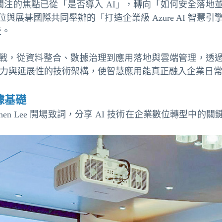
業關注的焦點已從「是否導入 AI」，轉向「如何安全落
碁國際共同舉辦的「打造企業級 Azure AI 智慧引擎
流。
戰，從資料整合、數據治理到應用落地與雲端管理，透
具治理能力與延展性的技術架構，使智慧應用能真正融入企業日
的數據基礎
hen Lee 開場致詞，分享 AI 技術在企業數位轉型