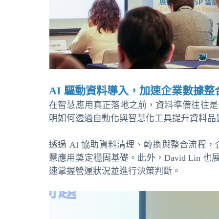
AI 驅動資料導入，加速企業數據
在智慧應用真正落地之前，資料準備往往是最耗時
明如何透過自動化與智慧化工具提升資料品
透過 AI 協助資料清理、轉換與整合流
慧應用奠定穩固基礎。此外，David Lin 也
速掌握營運狀況並進行決策判斷。