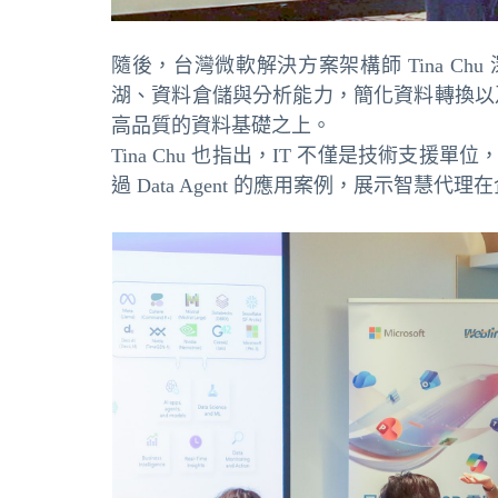
隨後，台灣微軟解決方案架構師 Tina Chu 深入
湖、資料倉儲與分析能力，簡化資料轉換以
高品質的資料基礎之上。
Tina Chu 也指出，IT 不僅是技術支援
過 Data Agent 的應用案例，展示智慧