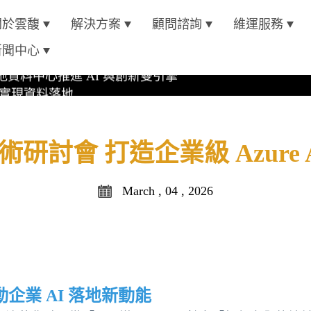
oft Azure 認證
關於雲馥
解決方案
顧問諮詢
維運服務
資料中心推進 AI 與創新雙引擎
新聞中心
位實現資料落地
4 AI 平台
oft Azure 認證
研討會 打造企業級 Azure 
March , 04 , 2026
企業 AI 落地新動能