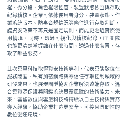
憑證驗證、私有 DNS、雙向加密連線、動態授
權、微分段、角色權限控管、裝置狀態檢查與存取
紀錄稽核。企業可依據使用者身分、裝置狀態、作
業系統版本、防毒合規情況等條件進行存取判斷，
讓資安政策不再只是固定規則，而能更貼近實際使
用情境。同時，透過可視化與稽核紀錄，IT 團隊
也能更清楚掌握誰在什麼時間、透過什麼裝置，存
取了哪些服務。
此次雲璽科技取得資安技術專利，代表雲馥數位在
服務隱匿、私有加密網路與零信任存取控制領域的
研發成果，也展現團隊協助企業解決遠端存取、混
合雲資源保護與關鍵系統暴露風險的技術能力。未
來，雲馥數位與雲璽科技將持續以自主技術與實務
導入經驗，協助企業打造更安全、可控且具韌性的
數位營運環境。