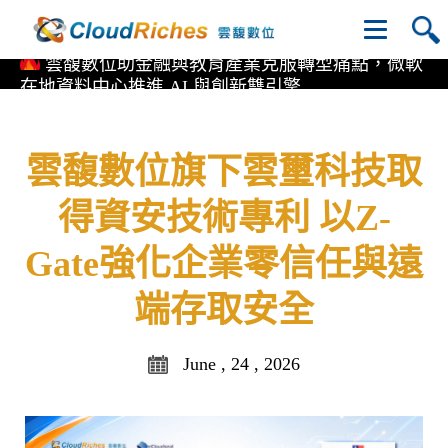
Microsoft Azure 認證
雲馥數位助金融與教育產業克服轉型痛點，微軟
在地資料中心推進 AI 與創新雙引擎
雲科大校務系統全面上雲 攜手台灣微軟、雲馥數
位實現資料落地
直擊 Microsoft AI Tour 全球巡迴 台北站 首次亮
雲馥數位旗下雲璽科技取
相EP4 AI 平台
Copilot for M365 企業生產力全方位解決方案
得資安技術專利 以Z-
國內企業先驅！雲馥數位率先取得Kubernetes on
Gate強化企業零信任與遠
Microsoft Azure 認證
端存取安全
June , 24 , 2026